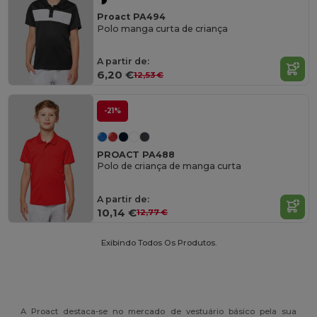
Proact PA494
Polo manga curta de criança
A partir de:
6,20 €
12,53 €
-21%
PROACT PA488
Polo de criança de manga curta
A partir de:
10,14 €
12,77 €
Exibindo Todos Os Produtos.
A Proact destaca-se no mercado de vestuário básico pela sua