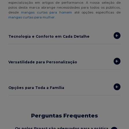
especialização em artigos de performance. A nossa seleção de
polos desta marca abrange necessidades para todos os públicos,
desde
mangas curtas para homem
até opções específicas de
mangas curtas para mulher
.
Tecnologia e Conforto em Cada Detalhe
Versatilidade para Personalização
Opções para Toda a Família
Perguntas Frequentes
Os polos Proact são adequados para a prática