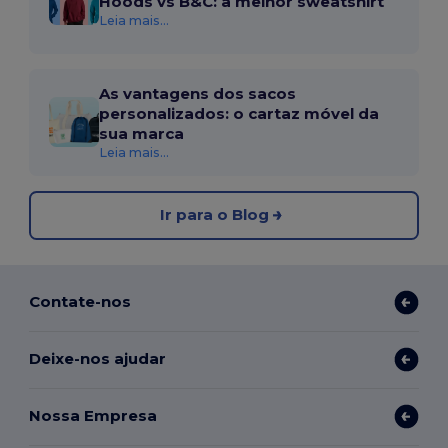
Hoods vs B&C: a melhor sweatshirt
Leia mais...
As vantagens dos sacos
personalizados: o cartaz móvel da
sua marca
Leia mais...
Ir para o Blog
Contate-nos
Deixe-nos ajudar
Nossa Empresa