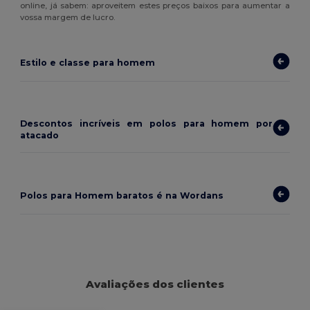
online, já sabem: aproveitem estes preços baixos para aumentar a
vossa margem de lucro.
Estilo e classe para homem
Descontos incríveis em polos para homem por
atacado
Polos para Homem baratos é na Wordans
Avaliações dos clientes