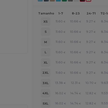
Tamanho
1-7
8-23
24-71
72-
11.60
10.66
9.27
8.3
XS
€
€
€
11.60
10.66
9.27
8.3
S
€
€
€
11.60
10.66
9.27
8.3
M
€
€
€
11.60
10.66
9.27
8.3
L
€
€
€
11.60
10.66
9.27
8.3
XL
€
€
€
11.60
10.66
9.27
8.3
2XL
€
€
€
13.38
12.31
10.70
9.6
3XL
€
€
€
ne AQUI!
16.02
14.74
12.82
11.53
4XL
€
€
€
16.02
14.74
12.82
11.53
5XL
€
€
€