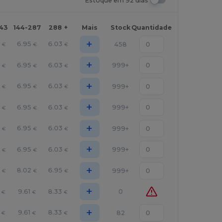
Estoque em 92 dias
143
144-287
288 +
Mais
Stock
Quantidade
+
4
6.95
6.03
458
€
€
€
+
4
6.95
6.03
999+
€
€
€
+
4
6.95
6.03
999+
€
€
€
+
4
6.95
6.03
999+
€
€
€
+
4
6.95
6.03
999+
€
€
€
+
4
6.95
6.03
999+
€
€
€
+
3
8.02
6.95
999+
€
€
€
+
9.61
8.33
0
€
€
€
+
9.61
8.33
82
€
€
€