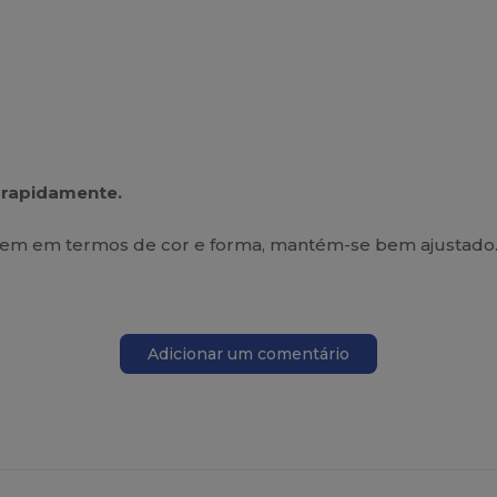
e rapidamente.
gem em termos de cor e forma, mantém-se bem ajustado
Adicionar um comentário