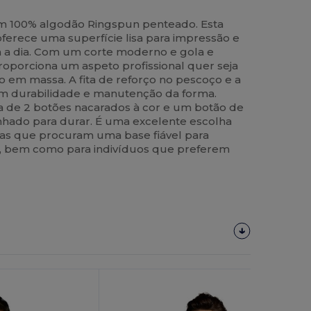
em 100% algodão Ringspun penteado. Esta
ferece uma superfície lisa para impressão e
a a dia. Com um corte moderno e gola e
roporciona um aspeto profissional quer seja
o em massa. A fita de reforço no pescoço e a
em durabilidade e manutenção da forma.
 de 2 botões nacarados à cor e um botão de
enhado para durar. É uma excelente escolha
as que procuram uma base fiável para
F, bem como para indivíduos que preferem