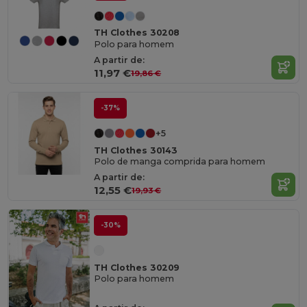
TH Clothes 30208
Polo para homem
A partir de:
11,97 €
19,86 €
-37%
+5
TH Clothes 30143
Polo de manga comprida para homem
A partir de:
12,55 €
19,93 €
-30%
TH Clothes 30209
Polo para homem