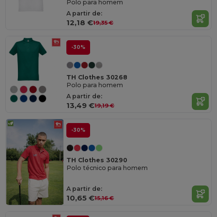
Polo para homem
A partir de:
12,18 €
19,35 €
-30%
TH Clothes 30268
Polo para homem
A partir de:
13,49 €
19,19 €
-30%
TH Clothes 30290
Polo técnico para homem
A partir de:
10,65 €
15,16 €