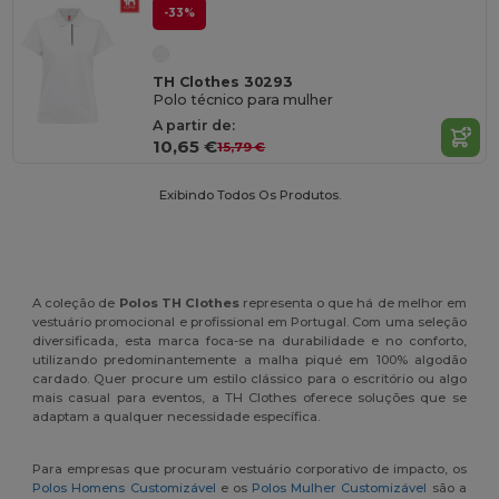
-33%
TH Clothes 30293
Polo técnico para mulher
A partir de:
10,65 €
15,79 €
Exibindo Todos Os Produtos.
A coleção de
Polos TH Clothes
representa o que há de melhor em
vestuário promocional e profissional em Portugal. Com uma seleção
diversificada, esta marca foca-se na durabilidade e no conforto,
utilizando predominantemente a malha piqué em 100% algodão
cardado. Quer procure um estilo clássico para o escritório ou algo
mais casual para eventos, a TH Clothes oferece soluções que se
adaptam a qualquer necessidade específica.
Para empresas que procuram vestuário corporativo de impacto, os
Polos Homens Customizável
e os
Polos Mulher Customizável
são a