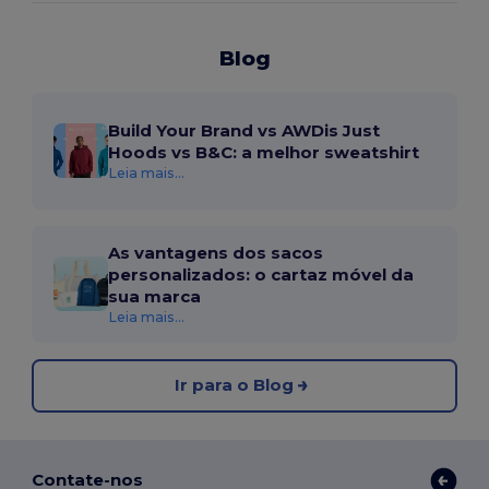
Blog
Build Your Brand vs AWDis Just
Hoods vs B&C: a melhor sweatshirt
Leia mais...
As vantagens dos sacos
personalizados: o cartaz móvel da
sua marca
Leia mais...
Ir para o Blog
Contate-nos