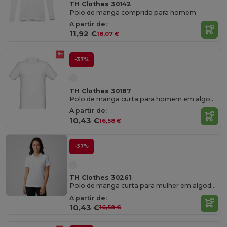
TH Clothes 30142
Polo de manga comprida para homem
A partir de:
11,92 €
18,07 €
-37%
TH Clothes 30187
Polo de manga curta para homem em algodão cardado
A partir de:
10,43 €
16,58 €
-37%
TH Clothes 30261
Polo de manga curta para mulher em algodão cardado
A partir de:
10,43 €
16,58 €