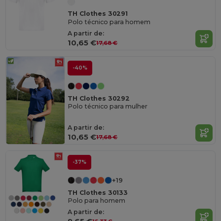
TH Clothes 30291
Polo técnico para homem
A partir de:
10,65 €
17,68 €
-40%
TH Clothes 30292
Polo técnico para mulher
A partir de:
10,65 €
17,68 €
-37%
+19
TH Clothes 30133
Polo para homem
A partir de: