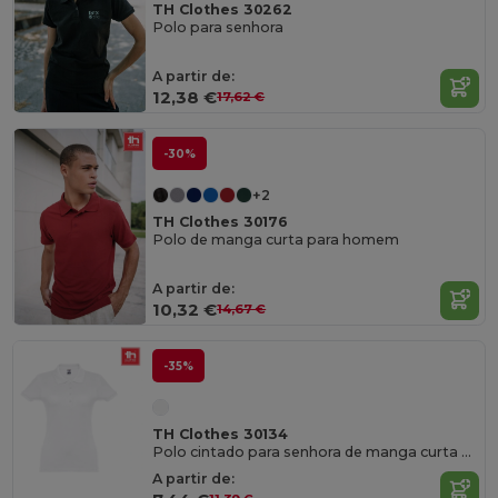
TH Clothes 30262
Polo para senhora
A partir de:
12,38 €
17,62 €
-30%
+2
TH Clothes 30176
Polo de manga curta para homem
A partir de:
10,32 €
14,67 €
-35%
TH Clothes 30134
Polo cintado para senhora de manga curta em algodão cardado
A partir de: