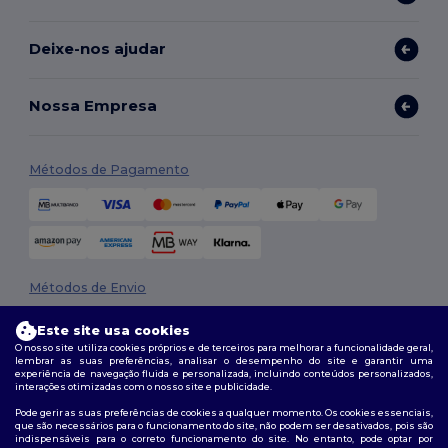
Deixe-nos ajudar
Nossa Empresa
Métodos de Pagamento
Métodos de Envio
Este site usa cookies
O nosso site utiliza cookies próprios e de terceiros para melhorar a funcionalidade geral,
lembrar as suas preferências, analisar o desempenho do site e garantir uma
experiência de navegação fluida e personalizada, incluindo conteúdos personalizados,
interações otimizadas com o nosso site e publicidade.
Pode gerir as suas preferências de cookies a qualquer momento. Os cookies essenciais,
que são necessários para o funcionamento do site, não podem ser desativados, pois são
Siga-nos
indispensáveis para o correto funcionamento do site. No entanto, pode optar por