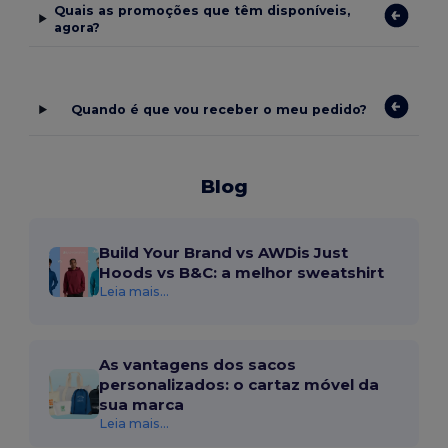
Quais as promoções que têm disponíveis,
agora?
Quando é que vou receber o meu pedido?
Blog
Build Your Brand vs AWDis Just
Hoods vs B&C: a melhor sweatshirt
Leia mais...
As vantagens dos sacos
personalizados: o cartaz móvel da
sua marca
Leia mais...