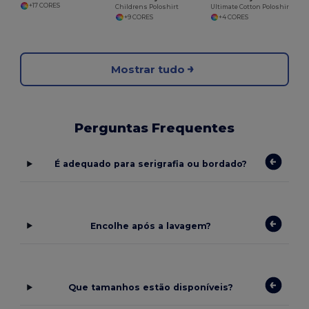
+17 CORES
Childrens Poloshirt
Ultimate Cotton Poloshirt
+9 CORES
+4 CORES
Mostrar tudo
Perguntas Frequentes
É adequado para serigrafia ou bordado?
Encolhe após a lavagem?
Que tamanhos estão disponíveis?