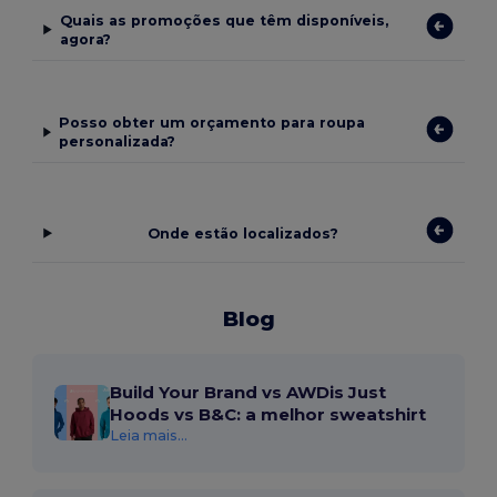
Quais as promoções que têm disponíveis,
agora?
Posso obter um orçamento para roupa
personalizada?
Onde estão localizados?
Blog
Build Your Brand vs AWDis Just
Hoods vs B&C: a melhor sweatshirt
Leia mais...