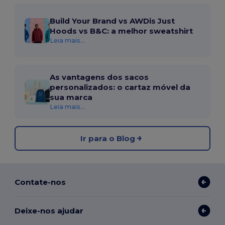
Build Your Brand vs AWDis Just
Hoods vs B&C: a melhor sweatshirt
Leia mais...
As vantagens dos sacos
personalizados: o cartaz móvel da
sua marca
Leia mais...
Ir para o Blog
Contate-nos
Deixe-nos ajudar