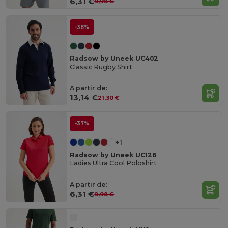
6,31 €
9,98 €
-38%
Radsow by Uneek UC402
Classic Rugby Shirt
A partir de:
13,14 €
21,30 €
-37%
+1
Radsow by Uneek UC126
Ladies Ultra Cool Poloshirt
A partir de:
6,31 €
9,98 €