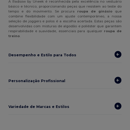
A Radsow by Uneek é reconhecida pela excelência no vestuário
básico e técnico, proporcionando peças que resistem ao teste do
tempo e do movimento. Se procura
roupa de ginásio
que
combine flexibilidade com um ajuste contemporâneo, a nossa
seleção de joggers e polos é a escolha acertada. Estas peças são
desenvolvidas com misturas de algodão e poliéster que garantem
respirabilidade e suavidade, essenciais para qualquer
roupa de
treino
.
Desempenho e Estilo para Todos
Personalização Profissional
Variedade de Marcas e Estilos