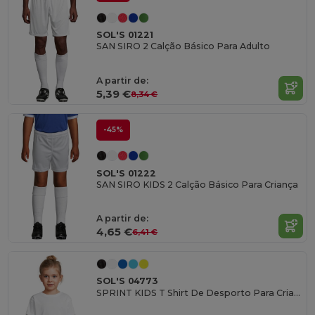
SOL'S 01221
SAN SIRO 2 Calção Básico Para Adulto
A partir de:
5,39 €
8,34 €
-45%
SOL'S 01222
SAN SIRO KIDS 2 Calção Básico Para Criança
A partir de:
4,65 €
6,41 €
SOL'S 04773
SPRINT KIDS T Shirt De Desporto Para Criança