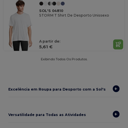
SOL'S 04810
STORM T Shirt De Desporto Unissexo
A partir de:
5,61 €
Exibindo Todos Os Produtos.
Excelência em Roupa para Desporto com a Sol's
Versatilidade para Todas as Atividades