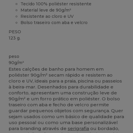
Tecido 100% poliéster resistente
Material leve de 90g/m²
Resistente ao cloro e UV
Bolso traseiro com aba e velcro
PESO
123 g.
Alto stock
peso
90g/m²
Estes calções de banho para homem em
poliéster 90g/m² secam rápido e resistem ao
cloro e UV, ideais para a praia, piscina ou passeios
à beira-mar. Desenhados para durabilidade e
conforto, apresentam uma construção leve de
90g/m² e um forro prático em poliéster. O bolso
traseiro com aba e fecho de velcro permite
guardar pequenos objetos com segurança. Quer
sejam usados como um básico de qualidade para
uso pessoal ou como uma base personalizável
para branding através de
serigrafia
ou bordado,