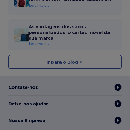
Leia mais...
As vantagens dos sacos
personalizados: o cartaz móvel da
sua marca
Leia mais...
Ir para o Blog
Contate-nos
Deixe-nos ajudar
Nossa Empresa