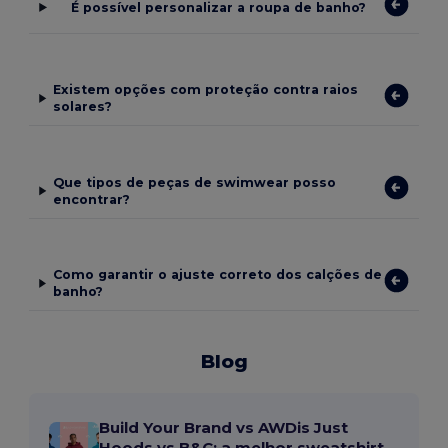
É possível personalizar a roupa de banho?
Existem opções com proteção contra raios
solares?
Que tipos de peças de swimwear posso
encontrar?
Como garantir o ajuste correto dos calções de
banho?
Blog
Build Your Brand vs AWDis Just
Hoods vs B&C: a melhor sweatshirt