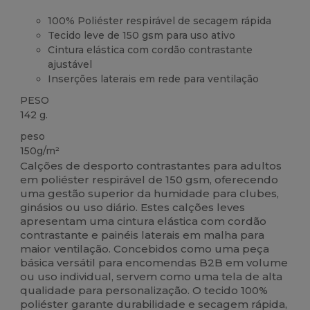
100% Poliéster respirável de secagem rápida
Tecido leve de 150 gsm para uso ativo
Cintura elástica com cordão contrastante
ajustável
Inserções laterais em rede para ventilação
PESO
142 g.
peso
150g/m²
Calções de desporto contrastantes para adultos
em poliéster respirável de 150 gsm, oferecendo
uma gestão superior da humidade para clubes,
ginásios ou uso diário. Estes calções leves
apresentam uma cintura elástica com cordão
contrastante e painéis laterais em malha para
maior ventilação. Concebidos como uma peça
básica versátil para encomendas B2B em volume
ou uso individual, servem como uma tela de alta
qualidade para personalização. O tecido 100%
poliéster garante durabilidade e secagem rápida,