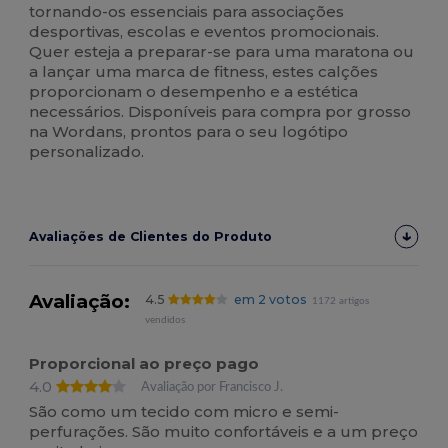
tornando-os essenciais para associações
desportivas, escolas e eventos promocionais.
Quer esteja a preparar-se para uma maratona ou
a lançar uma marca de fitness, estes calções
proporcionam o desempenho e a estética
necessários. Disponíveis para compra por grosso
na Wordans, prontos para o seu logótipo
personalizado.
Avaliações de Clientes do Produto
Avaliação:
4.5
em 2 votos
1172 artigos
vendidos
Proporcional ao preço pago
4.0
Avaliação por Francisco J.
São como um tecido com micro e semi-
perfurações. São muito confortáveis e a um preço