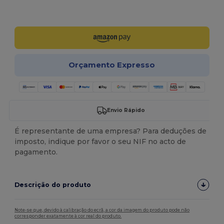
Personalize-o!
Orçamento Expresso
Envio Rápido
É representante de uma empresa? Para deduções de
imposto, indique por favor o seu NIF no acto de
pagamento.
Descrição do produto
Note-se que, devido à calibração do ecrã, a cor da imagem do produto pode não
corresponder exatamente à cor real do produto.