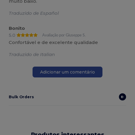
muito baixo.
Traduzido de Español
Bonito
5.0
Avaliação por Giuseppe S.
Confortável e de excelente qualidade
Traduzido de Italian
Adicionar um comentário
Bulk Orders
Produtos interessantes