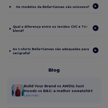
Os modelos da Bella+Canvas são unissexo?
Qual a diferença entre os tecidos CVC e Tri-
blend?
As t-shirts Bella+Canvas são adequadas para
serigrafia?
Blog
Build Your Brand vs AWDis Just
Hoods vs B&C: a melhor sweatshirt
Leia mais...