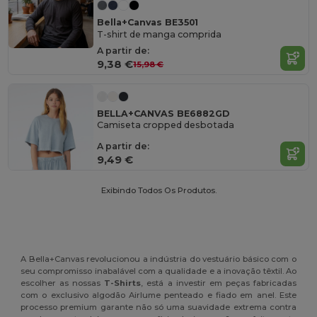
Bella+Canvas BE3501
T-shirt de manga comprida
A partir de:
9,38 €
15,98 €
BELLA+CANVAS BE6882GD
Camiseta cropped desbotada
A partir de:
9,49 €
Exibindo Todos Os Produtos.
A Bella+Canvas revolucionou a indústria do vestuário básico com o
seu compromisso inabalável com a qualidade e a inovação têxtil. Ao
escolher as nossas
T-Shirts
, está a investir em peças fabricadas
com o exclusivo algodão Airlume penteado e fiado em anel. Este
processo premium garante não só uma suavidade extrema contra