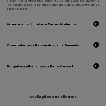
a pele, mas também uma superfície de impressão perfeitamente
lisa, essencial para resultados profissionais em qualquer projeto de
personalização.
Variedade de Modelos e Cortes Modernos
Otimizadas para Personalização e Revenda
Porquê escolher a marca Bella+Canvas?
Avaliações dos clientes