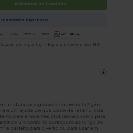
Adicionar ao Carrinho
rçamento expresso
uções de imposto, indique por favor o seu NIF
 em mistura de algodão Airlume de 142 g/m²
a e um ajuste de qualidade de retalho. Esta
a tanto para ambientes profissionais como para
arantindo um conforto duradouro ao longo do
/m² é perfeito para o verão ou para usar em