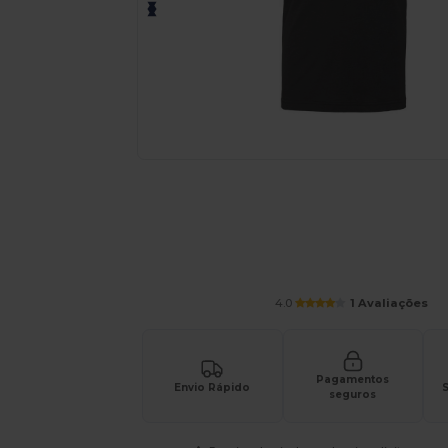
Personalize o seu produto onli
4.0
1 Avaliações
Pagamentos
Envio Rápido
S
seguros