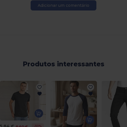
Adicionar um comentário
Produtos interessantes
5,84 €
-32%
8,60 €