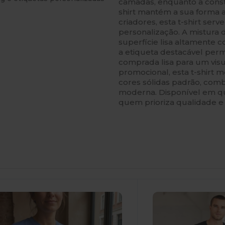
camadas, enquanto a constr
shirt mantém a sua forma 
criadores, esta t-shirt ser
personalização. A mistura
superfície lisa altamente 
a etiqueta destacável per
comprada lisa para um visu
promocional, esta t-shirt m
cores sólidas padrão, com
moderna. Disponível em qu
quem prioriza qualidade e e
ersonalize-
Personalize-
O!
O!