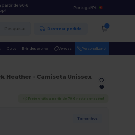
 partir de 80 €
Portugal
/
Pt
pp!
Pesquisar
Rastrear pedido
s
Otros
Brindes promo
Vendas
Personaliza-o!
ck Heather
- Camiseta Unissex
Frete grátis a partir de 79 € neste armazém!
Tamanhos