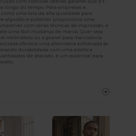
ução com costuras laterais garante que a t-
ao longo do tempo. Para empresas e
ve como uma tela de alta qualidade para
 de algodão e poliéster proporciona uma
compatível com várias técnicas de impressão, e
mite uma fácil mudança de marca. Quer seja
al minimalista ou a granel para mercadoria
esclada oferece uma alternativa sofisticada às
binando durabilidade com uma estética
antidades de atacado, é um essencial para
stilo.
Personalize-
O!