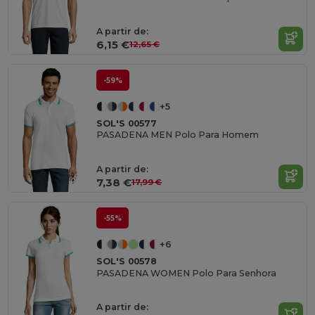
A partir de:
6,15 €
12,65 €
-59%
+5
SOL'S 00577
PASADENA MEN Polo Para Homem
A partir de:
7,38 €
17,99 €
-55%
+6
SOL'S 00578
PASADENA WOMEN Polo Para Senhora
A partir de: