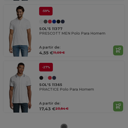
-59%
SOL'S 11377
PRESCOTT MEN Polo Para Homem
A partir de:
4,55 €
11,09 €
-27%
SOL'S 11365
PRACTICE Polo Para Homem
A partir de:
17,43 €
23,84 €