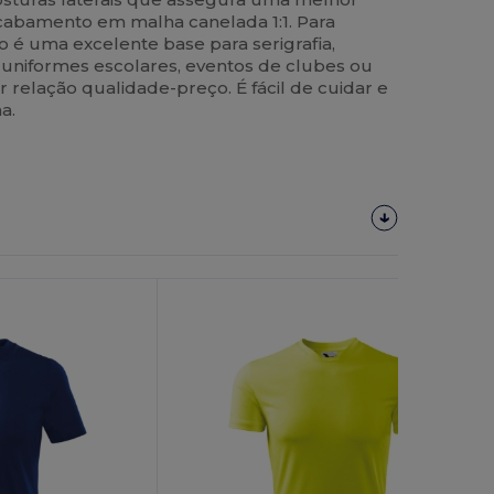
acabamento em malha canelada 1:1. Para
iso é uma excelente base para serigrafia,
 uniformes escolares, eventos de clubes ou
r relação qualidade-preço. É fácil de cuidar e
a.