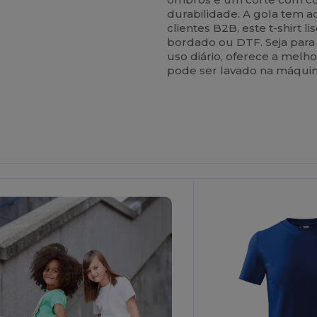
durabilidade. A gola tem 
clientes B2B, este t-shirt l
bordado ou DTF. Seja para
uso diário, oferece a melho
pode ser lavado na máquin