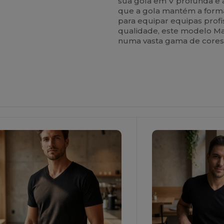
sua gola em V profunda e 
que a gola mantém a forma
para equipar equipas profi
qualidade, este modelo Malf
numa vasta gama de cores,