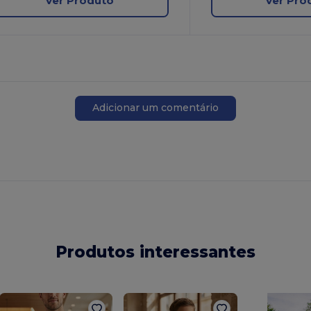
Ver Produto
Ver Pro
Adicionar um comentário
Produtos interessantes