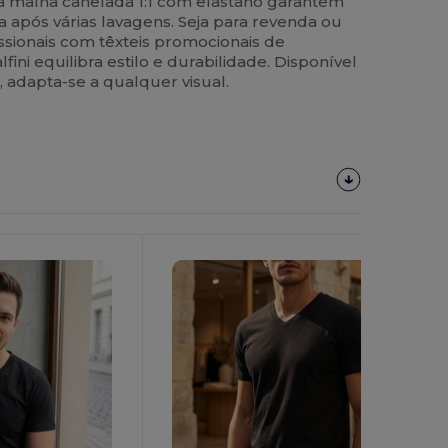
a malha canelada 1:1 com elastano garantem
 após várias lavagens. Seja para revenda ou
ssionais com têxteis promocionais de
ini equilibra estilo e durabilidade. Disponível
 adapta-se a qualquer visual.