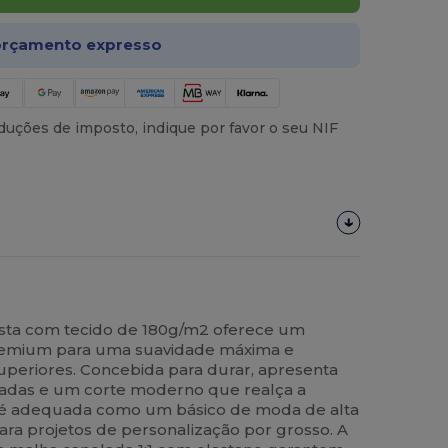
rçamento expresso
uções de imposto, indique por favor o seu NIF
justa com tecido de 180g/m2 oferece um
remium para uma suavidade máxima e
uperiores. Concebida para durar, apresenta
çadas e um corte moderno que realça a
til é adequada como um básico de moda de alta
ra projetos de personalização por grosso. A