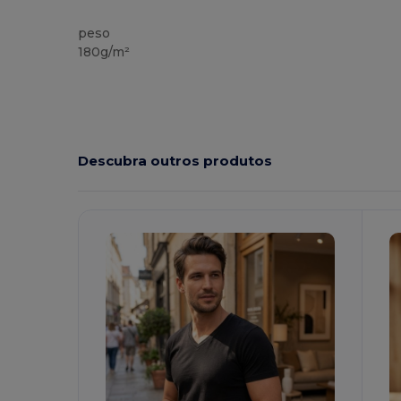
Alto stock
peso
180g/m²
Descubra outros produtos