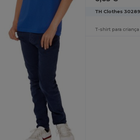
TH Clothes 3028
T-shirt para crianç