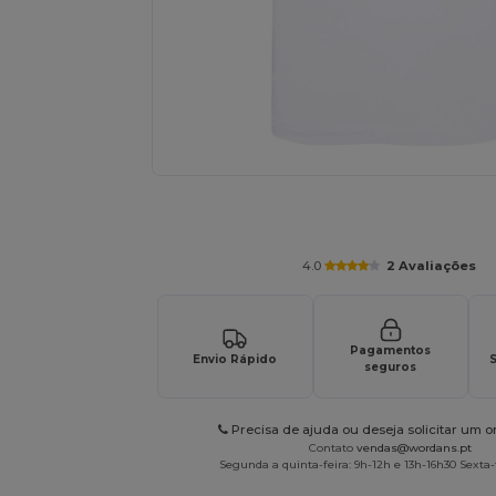
Solicite um orçamento personalizado par
4.0
2 Avaliações
Pagamentos
Envio Rápido
S
seguros
Precisa de ajuda ou deseja solicitar um 
Contato
vendas@wordans.pt
Segunda a quinta-feira: 9h-12h e 13h-16h30 Sexta-f