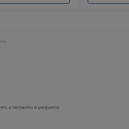
didos
anto, o tamanho é pequeno.