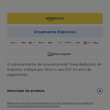
Personalize-o!
Orçamento Expresso
Envio Rápido
É representante de uma empresa? Para deduções de
imposto, indique por favor o seu NIF no acto de
pagamento.
Descrição do produto
Note-se que, devido à calibração do ecrã, a cor da imagem do produto pode não
corresponder exatamente à cor real do produto.