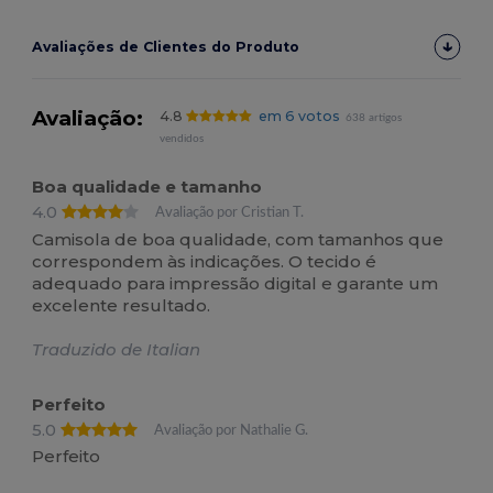
Avaliações de Clientes do Produto
Avaliação:
4.8
em 6 votos
638 artigos
vendidos
Boa qualidade e tamanho
4.0
Avaliação por Cristian T.
Camisola de boa qualidade, com tamanhos que
correspondem às indicações. O tecido é
adequado para impressão digital e garante um
excelente resultado.
Traduzido de Italian
Perfeito
5.0
Avaliação por Nathalie G.
Perfeito