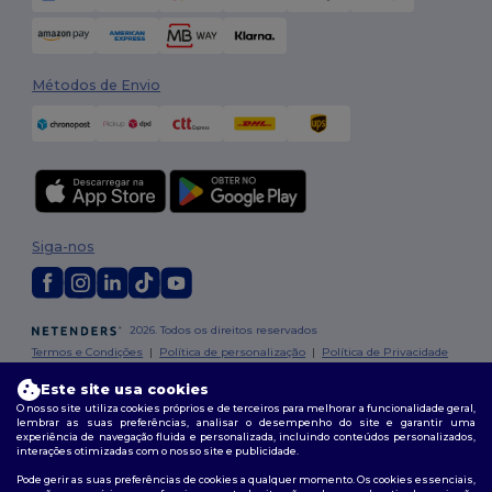
Métodos de Envio
Siga-nos
2026. Todos os direitos reservados
Termos e Condições
|
Política de personalização
|
Política de Privacidade
|
Política de cookies
|
Mapa do Site
Este site usa cookies
O nosso site utiliza cookies próprios e de terceiros para melhorar a funcionalidade geral,
lembrar as suas preferências, analisar o desempenho do site e garantir uma
experiência de navegação fluida e personalizada, incluindo conteúdos personalizados,
interações otimizadas com o nosso site e publicidade.
Pode gerir as suas preferências de cookies a qualquer momento. Os cookies essenciais,