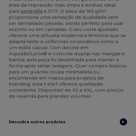
área de impressão mais limpa e estável, ideal
para
serigrafia
e DTF. O peso de 165 g/m²
proporciona uma sensação de qualidade sem
ser demasiado pesado, sendo perfeito para usar
sozinho ou em camadas. O seu corte ajustado
oferece uma silhueta moderna e feminina que se
adapta tanto a uniformes corporativos como a
um estilo casual. Com decote em
Algodão/Lycra® e costuras duplas nas mangas e
bainha, esta peça foi desenhada para manter a
forma após várias lavagens. Quer compre básicos
para um guarda-roupa minimalista ou
encomende em massa para projetos de
branding, esta t-shirt oferece qualidade
consistente. Disponível de XS a XXL, com preços
de revenda para grandes volumes.
Descubra outros produtos