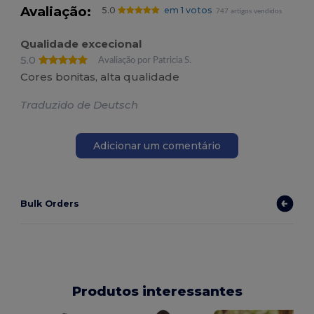
Avaliação:
5.0
em 1 votos
747 artigos vendidos
Qualidade excecional
5.0
Avaliação por Patricia S.
Cores bonitas, alta qualidade
Traduzido de Deutsch
Adicionar um comentário
Bulk Orders
Produtos interessantes