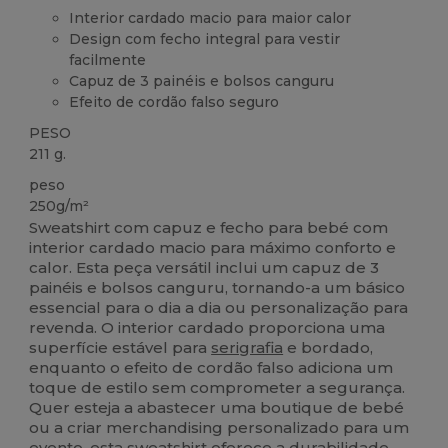
Interior cardado macio para maior calor
Design com fecho integral para vestir
facilmente
Capuz de 3 painéis e bolsos canguru
Efeito de cordão falso seguro
PESO
211 g.
peso
250g/m²
Sweatshirt com capuz e fecho para bebé com
interior cardado macio para máximo conforto e
calor. Esta peça versátil inclui um capuz de 3
painéis e bolsos canguru, tornando-a um básico
essencial para o dia a dia ou personalização para
revenda. O interior cardado proporciona uma
superfície estável para
serigrafia
e bordado,
enquanto o efeito de cordão falso adiciona um
toque de estilo sem comprometer a segurança.
Quer esteja a abastecer uma boutique de bebé
ou a criar merchandising personalizado para um
evento, esta sweatshirt oferece a durabilidade