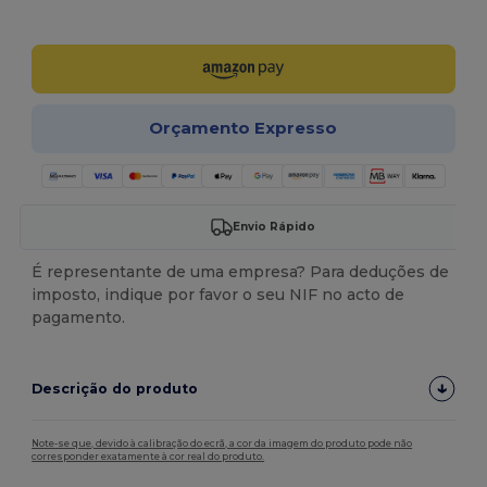
Personalize-o!
Orçamento Expresso
Envio Rápido
É representante de uma empresa? Para deduções de
imposto, indique por favor o seu NIF no acto de
pagamento.
Descrição do produto
Note-se que, devido à calibração do ecrã, a cor da imagem do produto pode não
corresponder exatamente à cor real do produto.