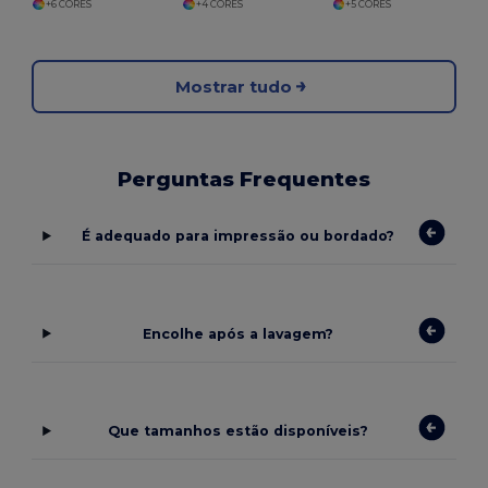
+6 CORES
+4 CORES
+5 CORES
Mostrar tudo
Perguntas Frequentes
É adequado para impressão ou bordado?
Encolhe após a lavagem?
Que tamanhos estão disponíveis?