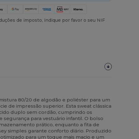
uções de imposto, indique por favor o seu NIF
istura 80/20 de algodão e poliéster para um
ie de impressão superior. Esta sweat clássica
cido duplo sem cordão, cumprindo os
egurança para vestuário infantil. O bolso
rmazenamento prático, enquanto a fita de
ey simples garante conforto diário. Produzido
 é otimizado para um toque mais macio e um