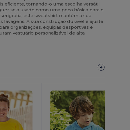
 eficiente, tornando-o uma escolha versátil
Quer seja usado como uma peça básica para o
 serigrafia, este sweatshirt mantém a sua
as lavagens. A sua construção durável e ajuste
 para organizações, equipas desportivas e
am vestuário personalizável de alta
Personalize-
O!