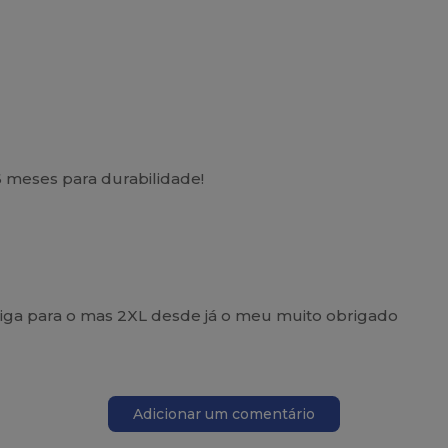
6 meses para durabilidade!
riga para o mas 2XL desde já o meu muito obrigado
Adicionar um comentário