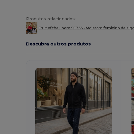
Produtos relacionados:
Fruit of the Loom SC366 - Moletom feminino de alg
Descubra outros produtos
P