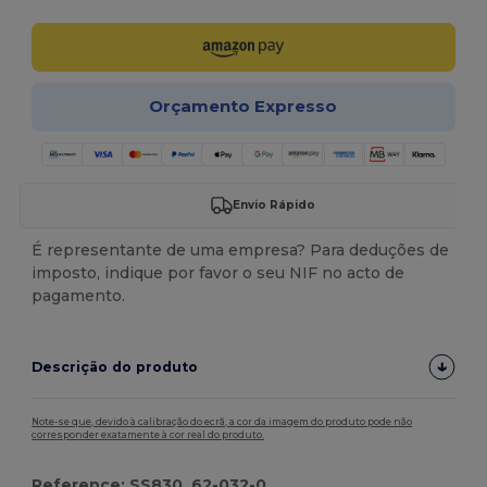
Orçamento Expresso
Envio Rápido
É representante de uma empresa? Para deduções de
imposto, indique por favor o seu NIF no acto de
pagamento.
Descrição do produto
Note-se que, devido à calibração do ecrã, a cor da imagem do produto pode não
corresponder exatamente à cor real do produto.
Reference: SS830, 62-032-0