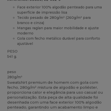
Face exterior 100% algodão penteado para uma
superfície de impressão lisa
Tecido pesado de 280g/m² (260g/m² para
branco e cinza)
Mangas raglan para maior mobilidade e ajuste
moderno
Gola com fecho metálico durável para conforto
ajustável
PESO
541 g.
Customizável
peso
280g/m²
Sweatshirt premium de homem com gola com
fecho, 280g/m² mistura de algodão e poliéster,
proporciona calor e elegância para uso casual ou
personalização. Esta peça de alta qualidade foi
desenhada com uma face exterior 100% algodão
penteado, garantindo um acabamento limpo e