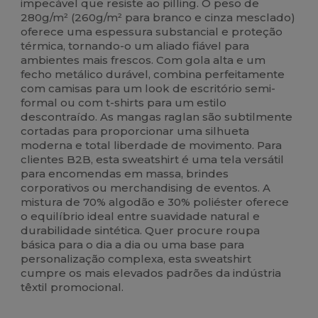
impecável que resiste ao pilling. O peso de
280g/m² (260g/m² para branco e cinza mesclado)
oferece uma espessura substancial e proteção
térmica, tornando-o um aliado fiável para
ambientes mais frescos. Com gola alta e um
fecho metálico durável, combina perfeitamente
com camisas para um look de escritório semi-
formal ou com t-shirts para um estilo
descontraído. As mangas raglan são subtilmente
cortadas para proporcionar uma silhueta
moderna e total liberdade de movimento. Para
clientes B2B, esta sweatshirt é uma tela versátil
para encomendas em massa, brindes
corporativos ou merchandising de eventos. A
mistura de 70% algodão e 30% poliéster oferece
o equilíbrio ideal entre suavidade natural e
durabilidade sintética. Quer procure roupa
básica para o dia a dia ou uma base para
personalização complexa, esta sweatshirt
cumpre os mais elevados padrões da indústria
têxtil promocional.