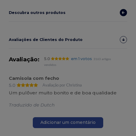
Descubra outros produtos
Avaliações de Clientes do Produto
Avaliação:
5.0
em 1 votos
3163 artigos
vendidos
Camisola com fecho
5.0
Avaliação por Christina
Um pulôver muito bonito e de boa qualidade
Traduzido de Dutch
Adicionar um comentário