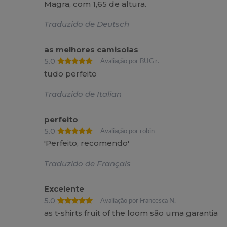
Magra, com 1,65 de altura.
Traduzido de Deutsch
as melhores camisolas
5.0
Avaliação por BUG r.
tudo perfeito
Traduzido de Italian
perfeito
5.0
Avaliação por robin
'Perfeito, recomendo'
Traduzido de Français
Excelente
5.0
Avaliação por Francesca N.
as t-shirts fruit of the loom são uma garantia