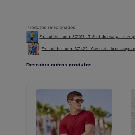
Produtos relacionados:
Fruit of the Loom SC1019 - T-Shirt de mangas compri
Fruit of the Loom SC1422 - Camiseta do pescoço 
Descubra outros produtos
Personalize-
P
O!