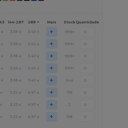
143
144-287
288 +
Mais
Stock
Quantidade
+
0
3.56
3.40
999+
€
€
€
+
0
3.56
3.40
999+
€
€
€
+
0
3.56
3.40
999+
€
€
€
+
0
3.56
3.40
999+
€
€
€
+
0
3.56
3.40
944
€
€
€
+
5.22
4.97
716
€
€
€
+
5.22
4.97
2
€
€
€
+
5.22
4.97
108
€
€
€