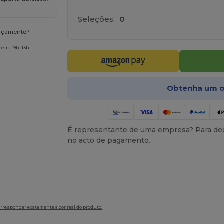
Seleções:
0
orçamento?
eira: 9h-13h
Obtenha um o
É representante de uma empresa? Para ded
no acto de pagamento.
orresponder exatamente à cor real do produto.