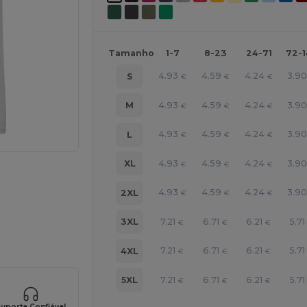
Tamanho
1-7
8-23
24-71
72-
4.93
4.59
4.24
3.9
S
€
€
€
4.93
4.59
4.24
3.9
M
€
€
€
4.93
4.59
4.24
3.9
L
€
€
€
4.93
4.59
4.24
3.9
XL
€
€
€
4.93
4.59
4.24
3.9
2XL
€
€
€
ne AQUI!
7.21
6.71
6.21
5.71
3XL
€
€
€
7.21
6.71
6.21
5.71
4XL
€
€
€
7.21
6.71
6.21
5.71
5XL
€
€
€
uporte Confiável