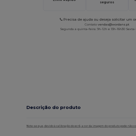
seguros
Precisa de ajuda ou deseja solicitar um 
Contato
vendas@wordans.pt
Segunda a quinta-feira: 9h-12h e 13h-16h30 Sexta-f
Descrição do produto
Note-se que, devido à calibração do ecrã, a cor da imagem do produto pode não c