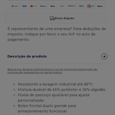
Envio Rápido
É representante de uma empresa? Para deduções de
imposto, indique por favor o seu NIF no acto de
pagamento.
Descrição do produto
Note-se que, devido à calibração do ecrã, a cor da imagem do produto pode não
corresponder exatamente à cor real do produto.
Resistente a lavagem industrial até 85°C
Mistura durável de 65% poliéster e 35% algodão
Fivela de pescoço ajustável para ajuste
personalizado
Bolso frontal duplo grande para
armazenamento funcional