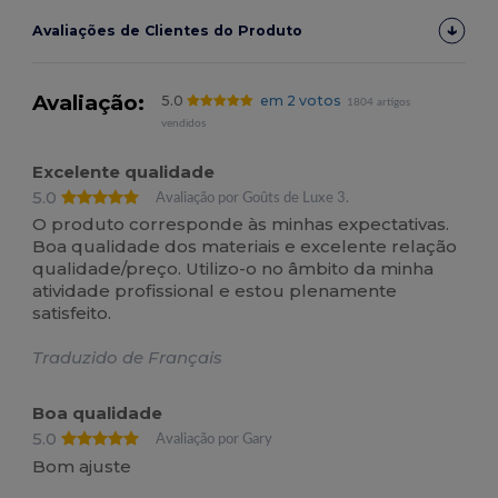
Avaliações de Clientes do Produto
Avaliação:
5.0
em 2 votos
1804 artigos
vendidos
Excelente qualidade
5.0
Avaliação por Goûts de Luxe 3.
O produto corresponde às minhas expectativas.
Boa qualidade dos materiais e excelente relação
qualidade/preço. Utilizo-o no âmbito da minha
atividade profissional e estou plenamente
satisfeito.
Traduzido de Français
Boa qualidade
5.0
Avaliação por Gary
Bom ajuste