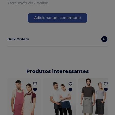
Traduzido de English
Adicionar um comentário
Bulk Orders
Produtos interessantes