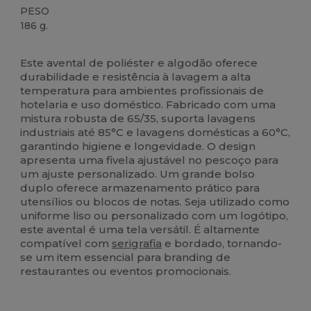
PESO
186 g.
Alto stock
Este avental de poliéster e algodão oferece
durabilidade e resistência à lavagem a alta
temperatura para ambientes profissionais de
hotelaria e uso doméstico. Fabricado com uma
mistura robusta de 65/35, suporta lavagens
industriais até 85°C e lavagens domésticas a 60°C,
garantindo higiene e longevidade. O design
apresenta uma fivela ajustável no pescoço para
um ajuste personalizado. Um grande bolso
duplo oferece armazenamento prático para
utensílios ou blocos de notas. Seja utilizado como
uniforme liso ou personalizado com um logótipo,
este avental é uma tela versátil. É altamente
compatível com
serigrafia
e bordado, tornando-
se um item essencial para branding de
restaurantes ou eventos promocionais.