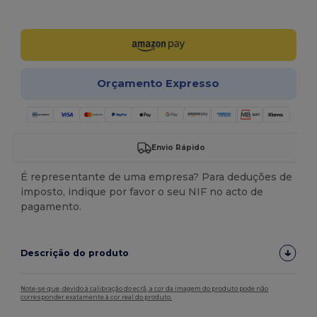
Personalize-o!
Orçamento Expresso
Envio Rápido
É representante de uma empresa? Para deduções de
imposto, indique por favor o seu NIF no acto de
pagamento.
Descrição do produto
Note-se que, devido à calibração do ecrã, a cor da imagem do produto pode não
corresponder exatamente à cor real do produto.