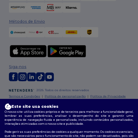
Métodos de Envio
Siga-nos
2026. Todos os direitos reservados
Termos e Condições
|
Política de personalização
|
Política de Privacidade
|
Política de cookies
|
Mapa do Site
Este site usa cookies
O nosso site utiliza cookies próprios e de terceiros para melhorar a funcionalidade geral,
lembrar as suas preferências, analisar o desempenho do site e garantir uma
experiência de navegação fluida e personalizada, incluindo conteúdos personalizados,
interações otimizadas com o nosso site e publicidade.
Pode gerir as suas preferências de cookies a qualquer momento. Os cookies essenciais,
que são necessários para o funcionamento do site, não podem ser desativados, pois são