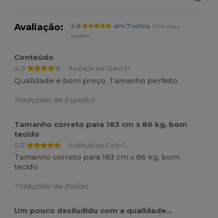
Avaliação:
4.9
em 7 votos
1959 artigos
vendidos
Conteúdo
4.0
Avaliação por Guest U.
Qualidade e bom preço. Tamanho perfeito.
Traduzido de Español
Tamanho correto para 183 cm x 86 kg, bom
tecido
5.0
Avaliação por Carlo C.
Tamanho correto para 183 cm x 86 kg, bom
tecido
Traduzido de Italian
Um pouco desiludido com a qualidade...