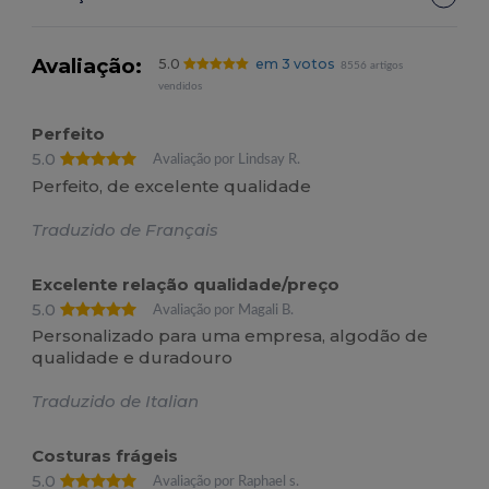
Avaliação:
5.0
em 3 votos
8556 artigos
vendidos
Perfeito
5.0
Avaliação por Lindsay R.
Perfeito, de excelente qualidade
Traduzido de Français
Excelente relação qualidade/preço
5.0
Avaliação por Magali B.
Personalizado para uma empresa, algodão de
qualidade e duradouro
Traduzido de Italian
Costuras frágeis
5.0
Avaliação por Raphael s.