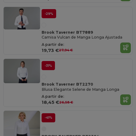
-29%
Brook Taverner BT7889
Camisa Vulcan de Manga Longa Ajustada
A partir de:
19,73 €
27,94 €
-31%
Brook Taverner BT2270
Blusa Elegante Selene de Manga Longa
A partir de:
18,45 €
26,58 €
-41%