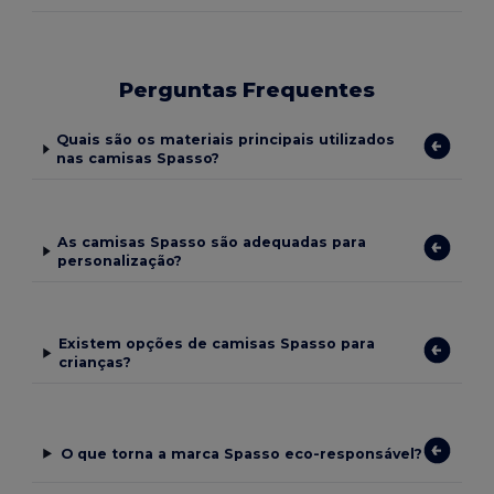
Perguntas Frequentes
Quais são os materiais principais utilizados
nas camisas Spasso?
As camisas Spasso são adequadas para
personalização?
Existem opções de camisas Spasso para
crianças?
O que torna a marca Spasso eco-responsável?