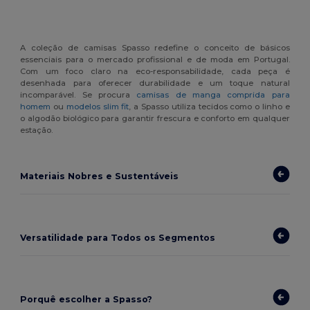
A coleção de camisas Spasso redefine o conceito de básicos
essenciais para o mercado profissional e de moda em Portugal.
Com um foco claro na eco-responsabilidade, cada peça é
desenhada para oferecer durabilidade e um toque natural
incomparável. Se procura
camisas de manga comprida para
homem
ou
modelos slim fit
, a Spasso utiliza tecidos como o linho e
o algodão biológico para garantir frescura e conforto em qualquer
estação.
Materiais Nobres e Sustentáveis
Versatilidade para Todos os Segmentos
Porquê escolher a Spasso?