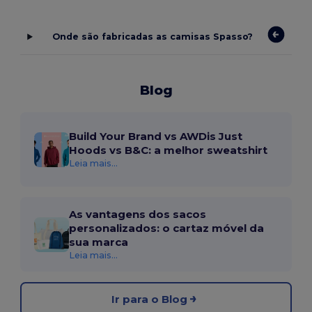
Onde são fabricadas as camisas Spasso?
Blog
Build Your Brand vs AWDis Just
Hoods vs B&C: a melhor sweatshirt
Leia mais...
As vantagens dos sacos
personalizados: o cartaz móvel da
sua marca
Leia mais...
Ir para o Blog