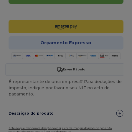
Personalize-o!
Orçamento Expresso
Envio Rápido
É representante de uma empresa? Para deduções de
imposto, indique por favor o seu NIF no acto de
pagamento.
Descrição do produto
Note-se que, devido à calibração do ecrã, a cor da imagem do produto pode não
corresponder exatamente à cor real do produto.