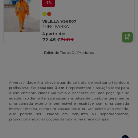
-3%
VELILLA V36007
4-IN-1 PARKA
A partir de:
72,45 €
74,51 €
Exibindo Todos Os Produtos.
A versatilidade é a chave quando se trata de vestuário técnico e
profissional. Os
casacos 3 em 1
representam a solução ideal para
quem enfrenta climas variáveis e necessita de uma peça que se
adapte rapidamente. Este sistema inteligente combina geralmente
uma camada exterior impermeável e respirável com uma camada
interior térmica, como um casaco polar ou um colete acolchoado,
que podem ser usados em conjunto ou separadamente,
proporcionando três opções de uso numa única compra.