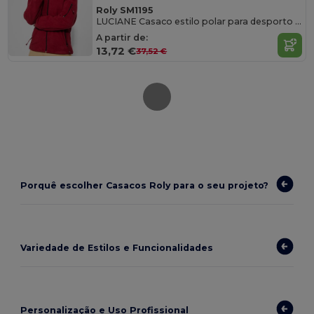
Roly SM1195
LUCIANE Casaco estilo polar para desporto ao ar livre
A partir de:
13,72 €
37,52 €
Porquê escolher Casacos Roly para o seu projeto?
Variedade de Estilos e Funcionalidades
Personalização e Uso Profissional