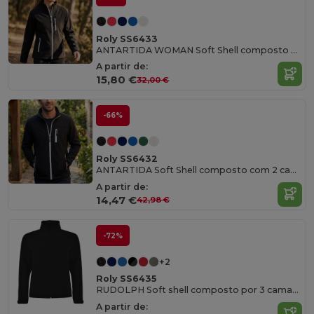
Roly SS6433
ANTARTIDA WOMAN Soft Shell composto com 2 camadas
A partir de:
15,80 €
32,00 €
-66%
Roly SS6432
ANTARTIDA Soft Shell composto com 2 camadas
A partir de:
14,47 €
42,98 €
-72%
+2
Roly SS6435
RUDOLPH Soft shell composto por 3 camadas
A partir de: