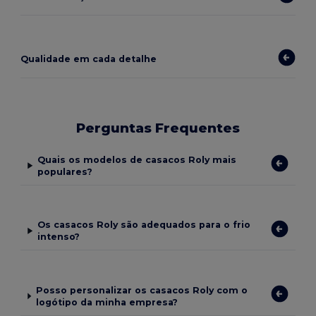
Qualidade em cada detalhe
Perguntas Frequentes
Quais os modelos de casacos Roly mais
populares?
Os casacos Roly são adequados para o frio
intenso?
Posso personalizar os casacos Roly com o
logótipo da minha empresa?