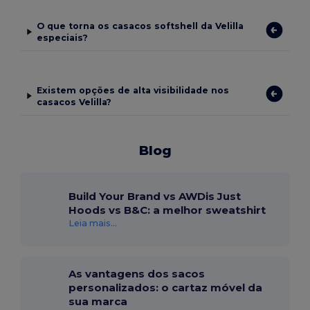
O que torna os casacos softshell da Velilla
especiais?
Existem opções de alta visibilidade nos
casacos Velilla?
Blog
Build Your Brand vs AWDis Just
Hoods vs B&C: a melhor sweatshirt
Leia mais...
As vantagens dos sacos
personalizados: o cartaz móvel da
sua marca