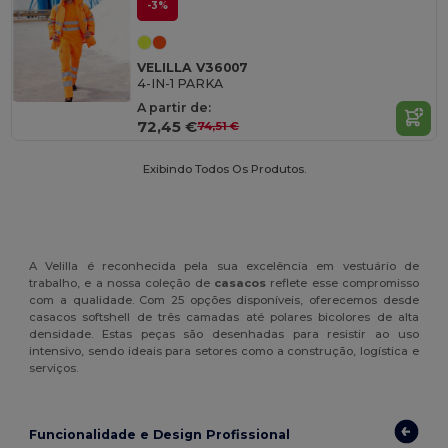
-3%
VELILLA V36007
4-IN-1 PARKA
A partir de:
72,45 €
74,51 €
Exibindo Todos Os Produtos.
A Velilla é reconhecida pela sua excelência em vestuário de
trabalho, e a nossa coleção de
casacos
reflete esse compromisso
com a qualidade. Com 25 opções disponíveis, oferecemos desde
casacos softshell de três camadas até polares bicolores de alta
densidade. Estas peças são desenhadas para resistir ao uso
intensivo, sendo ideais para setores como a construção, logística e
serviços.
Funcionalidade e Design Profissional