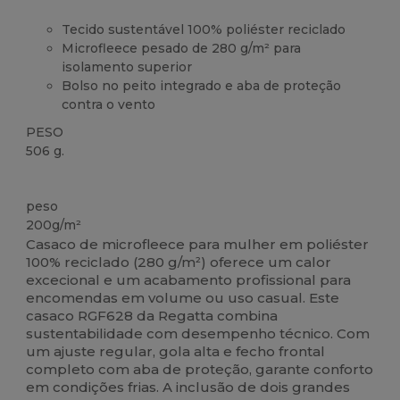
Tecido sustentável 100% poliéster reciclado
Microfleece pesado de 280 g/m² para
isolamento superior
Bolso no peito integrado e aba de proteção
contra o vento
PESO
506 g.
Orgânico
Reciclado
peso
200g/m²
Casaco de microfleece para mulher em poliéster
100% reciclado (280 g/m²) oferece um calor
excecional e um acabamento profissional para
encomendas em volume ou uso casual. Este
casaco RGF628 da Regatta combina
sustentabilidade com desempenho técnico. Com
um ajuste regular, gola alta e fecho frontal
completo com aba de proteção, garante conforto
em condições frias. A inclusão de dois grandes