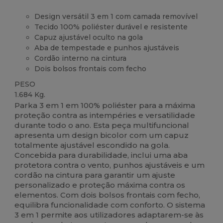
Design versátil 3 em 1 com camada removível
Tecido 100% poliéster durável e resistente
Capuz ajustável oculto na gola
Aba de tempestade e punhos ajustáveis
Cordão interno na cintura
Dois bolsos frontais com fecho
PESO
1.684 Kg.
Parka 3 em 1 em 100% poliéster para a máxima
proteção contra as intempéries e versatilidade
durante todo o ano. Esta peça multifuncional
apresenta um design bicolor com um capuz
totalmente ajustável escondido na gola.
Concebida para durabilidade, inclui uma aba
protetora contra o vento, punhos ajustáveis e um
cordão na cintura para garantir um ajuste
personalizado e proteção máxima contra os
elementos. Com dois bolsos frontais com fecho,
equilibra funcionalidade com conforto. O sistema
3 em 1 permite aos utilizadores adaptarem-se às