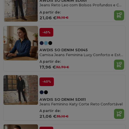
AWDIS SO DENIM SD001
Jeans Reto Leo com Bolsos Profundos e Conforto
A partir de:
21,06 €
35,10 €
-45%
AWDIS SO DENIM SD045
Camisa Jeans Feminina Lucy Conforto e Estilo
A partir de:
17,96 €
32,70 €
-40%
AWDIS SO DENIM SD011
Jeans Feminino Katy Corte Reto Confortável
A partir de:
21,06 €
35,10 €