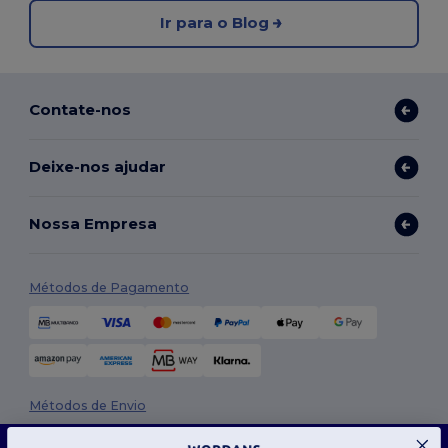
Ir para o Blog
Contate-nos
Deixe-nos ajudar
Nossa Empresa
Métodos de Pagamento
Métodos de Envio