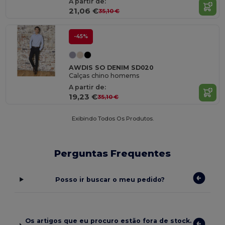
A partir de:
21,06 €
35,10 €
-45%
AWDIS SO DENIM SD020
Calças chino homems
A partir de:
19,23 €
35,10 €
Exibindo Todos Os Produtos.
Perguntas Frequentes
Posso ir buscar o meu pedido?
Os artigos que eu procuro estão fora de stock.