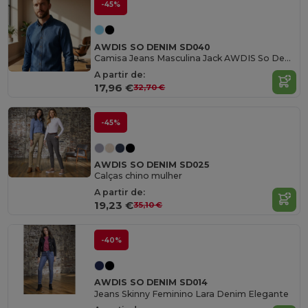
-45%
AWDIS SO DENIM SD040
Camisa Jeans Masculina Jack AWDIS So Denim
A partir de:
17,96 €
32,70 €
-45%
AWDIS SO DENIM SD025
Calças chino mulher
A partir de:
19,23 €
35,10 €
-40%
AWDIS SO DENIM SD014
Jeans Skinny Feminino Lara Denim Elegante