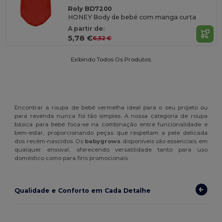
Roly BD7200
HONEY Body de bebé com manga curta
A partir de:
5,78 €
6,52 €
Exibindo Todos Os Produtos.
Encontrar a roupa de bebé vermelha ideal para o seu projeto ou
para revenda nunca foi tão simples. A nossa categoria de roupa
básica para bebé foca-se na combinação entre funcionalidade e
bem-estar, proporcionando peças que respeitam a pele delicada
dos recém-nascidos. Os
babygrows
disponíveis são essenciais em
qualquer enxoval, oferecendo versatilidade tanto para uso
doméstico como para fins promocionais.
Qualidade e Conforto em Cada Detalhe