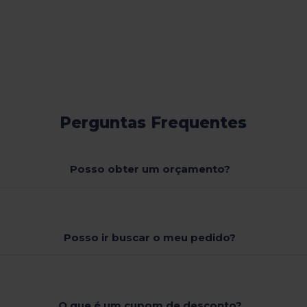
Perguntas Frequentes
Posso obter um orçamento?
Posso ir buscar o meu pedido?
O que é um cupom de desconto?