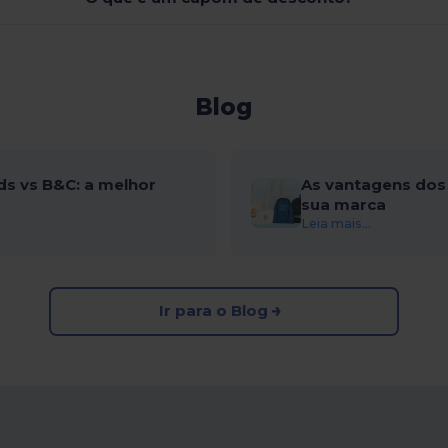
Blog
ds vs B&C: a melhor
As vantagens dos 
sua marca
Leia mais...
Ir para o Blog