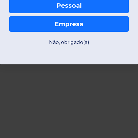
Pessoal
Empresa
Não, obrigado(a)