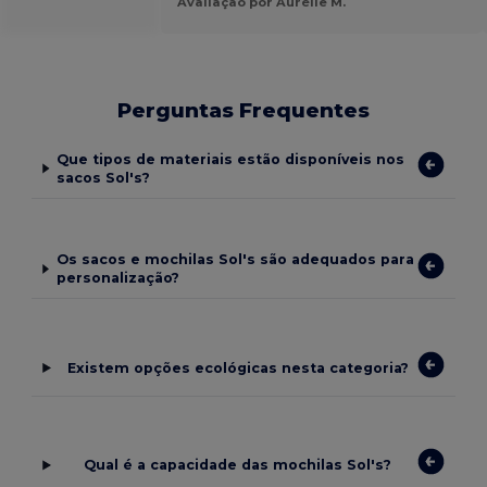
Avaliação por Aurélie M.
Perguntas Frequentes
Que tipos de materiais estão disponíveis nos
sacos Sol's?
Os sacos e mochilas Sol's são adequados para
personalização?
Existem opções ecológicas nesta categoria?
Qual é a capacidade das mochilas Sol's?