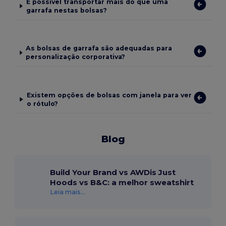
É possível transportar mais do que uma
garrafa nestas bolsas?
As bolsas de garrafa são adequadas para
personalização corporativa?
Existem opções de bolsas com janela para ver
o rótulo?
Blog
Build Your Brand vs AWDis Just
Hoods vs B&C: a melhor sweatshirt
Leia mais...