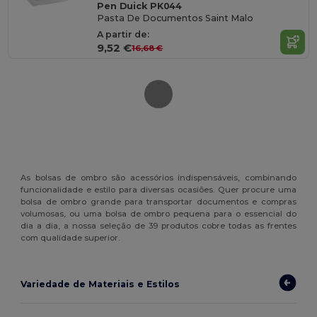
Pen Duick PK044
Pasta De Documentos Saint Malo
A partir de:
9,52 €
16,68 €
As bolsas de ombro são acessórios indispensáveis, combinando
funcionalidade e estilo para diversas ocasiões. Quer procure uma
bolsa de ombro grande para transportar documentos e compras
volumosas, ou uma bolsa de ombro pequena para o essencial do
dia a dia, a nossa seleção de 39 produtos cobre todas as frentes
com qualidade superior.
Variedade de Materiais e Estilos