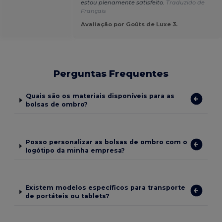
estou plenamente satisfeito.
Traduzido de
Français
Avaliação por Goûts de Luxe 3.
Perguntas Frequentes
Quais são os materiais disponíveis para as
bolsas de ombro?
Posso personalizar as bolsas de ombro com o
logótipo da minha empresa?
Existem modelos específicos para transporte
de portáteis ou tablets?