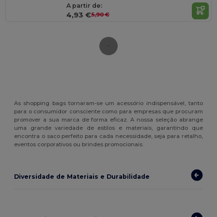
A partir de:
4,93 €
5,90 €
As shopping bags tornaram-se um acessório indispensável, tanto
para o consumidor consciente como para empresas que procuram
promover a sua marca de forma eficaz. A nossa seleção abrange
uma grande variedade de estilos e materiais, garantindo que
encontra o saco perfeito para cada necessidade, seja para retalho,
eventos corporativos ou brindes promocionais.
Diversidade de Materiais e Durabilidade