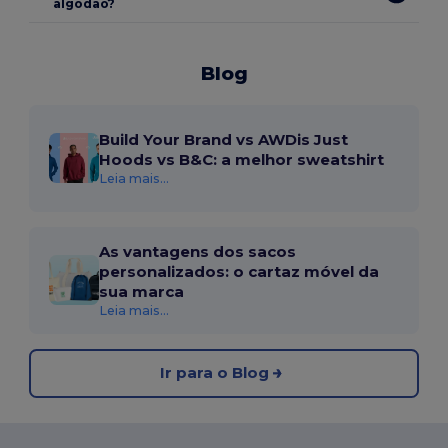
algodão?
Blog
Build Your Brand vs AWDis Just
Hoods vs B&C: a melhor sweatshirt
Leia mais...
As vantagens dos sacos
personalizados: o cartaz móvel da
sua marca
Leia mais...
Ir para o Blog