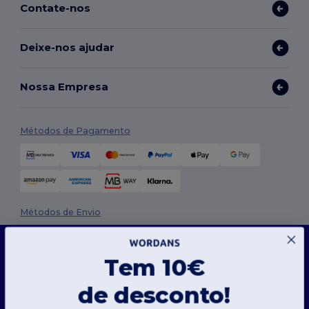
Contate-nos
Deixe-nos ajudar
Nossa Empresa
Métodos de Pagamento
Métodos de Envio
Este site usa cookies
O nosso site utiliza cookies próprios e de terceiros para melhorar a funcionalidade geral,
Tem 10€
lembrar as suas preferências, analisar o desempenho do site e garantir uma
experiência de navegação fluida e personalizada, incluindo conteúdos personalizados,
interações otimizadas com o nosso site e publicidade.
de desconto!
Pode gerir as suas preferências de cookies a qualquer momento. Os cookies essenciais,
que são necessários para o funcionamento do site, não podem ser desativados, pois são