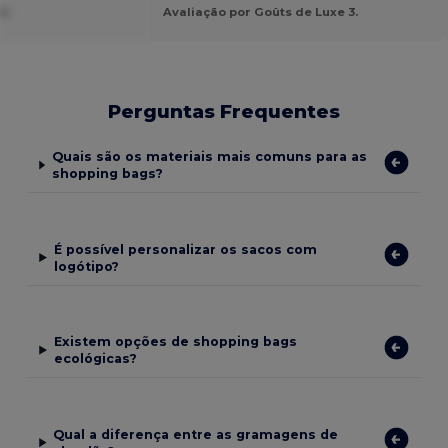
U.
Avaliação por Goûts de Luxe 3.
Perguntas Frequentes
Quais são os materiais mais comuns para as
shopping bags?
É possível personalizar os sacos com
logótipo?
Existem opções de shopping bags
ecológicas?
Qual a diferença entre as gramagens de