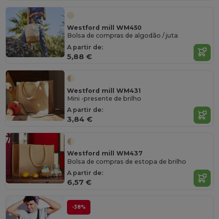
Westford mill WM450
Bolsa de compras de algodão / juta
A partir de:
5,88 €
Westford mill WM431
Mini -presente de brilho
A partir de:
3,84 €
Westford mill WM437
Bolsa de compras de estopa de brilho
A partir de:
6,57 €
-38%