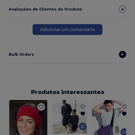
Avaliações de Clientes do Produto
Adicionar um comentário
Bulk Orders
Produtos interessantes
B