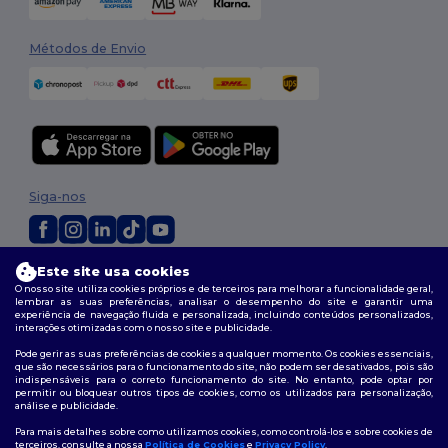
Métodos de Envio
Siga-nos
Este site usa cookies
2026. Todos os direitos reservados
O nosso site utiliza cookies próprios e de terceiros para melhorar a funcionalidade geral,
Termos e Condições
|
Política de personalização
|
Política de Privacidade
lembrar as suas preferências, analisar o desempenho do site e garantir uma
|
Política de cookies
|
Mapa do Site
experiência de navegação fluida e personalizada, incluindo conteúdos personalizados,
interações otimizadas com o nosso site e publicidade.
Pode gerir as suas preferências de cookies a qualquer momento. Os cookies essenciais,
que são necessários para o funcionamento do site, não podem ser desativados, pois são
indispensáveis para o correto funcionamento do site. No entanto, pode optar por
permitir ou bloquear outros tipos de cookies, como os utilizados para personalização,
análise e publicidade.
Para mais detalhes sobre como utilizamos cookies, como controlá-los e sobre cookies de
terceiros, consulte a nossa
Política de Cookies
e
Privacy Policy
.