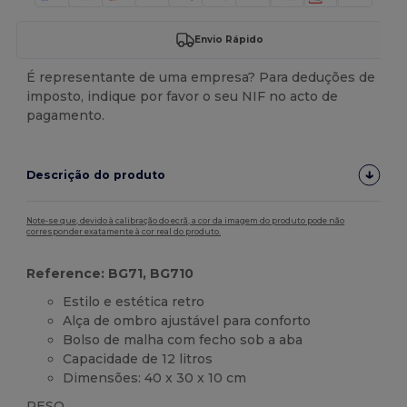
Envio Rápido
É representante de uma empresa? Para deduções de
imposto, indique por favor o seu NIF no acto de
pagamento.
Descrição do produto
Note-se que, devido à calibração do ecrã, a cor da imagem do produto pode não
corresponder exatamente à cor real do produto.
Reference: BG71, BG710
Estilo e estética retro
Alça de ombro ajustável para conforto
Bolso de malha com fecho sob a aba
Capacidade de 12 litros
Dimensões: 40 x 30 x 10 cm
PESO