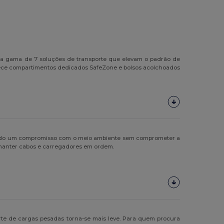
ma gama de 7 soluções de transporte que elevam o padrão de
erece compartimentos dedicados SafeZone e bolsos acolchoados
etindo um compromisso com o meio ambiente sem comprometer a
manter cabos e carregadores em ordem.
rte de cargas pesadas torna-se mais leve. Para quem procura