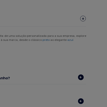
ita de uma solução personalizada para a sua empresa, explore
a à sua marca, desde o clássico
preto
ao elegante
azul
.
anho?