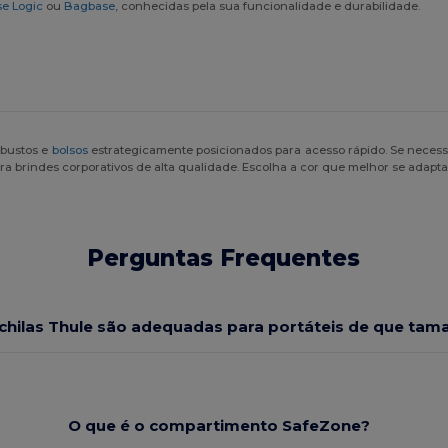
e Logic
ou
Bagbase
, conhecidas pela sua funcionalidade e durabilidade.
bustos e
bolsos
estrategicamente posicionados para acesso rápido. Se necess
para brindes corporativos de alta qualidade. Escolha a cor que melhor se adapt
Perguntas Frequentes
hilas Thule são adequadas para portáteis de que tam
O que é o compartimento SafeZone?