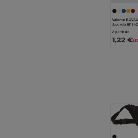
Valento BOVA
Saco tela BREA
A partir de:
1,22 €
1,3