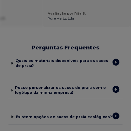
Avaliação por Rita S.
 P.
Pure Hertz, Lda
Perguntas Frequentes
Quais os materiais disponíveis para os sacos
de praia?
Posso personalizar os sacos de praia com o
logótipo da minha empresa?
Existem opções de sacos de praia ecológicos?