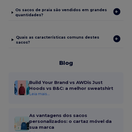
Os sacos de praia são vendidos em grandes
quantidades?
Quais as características comuns destes
sacos?
Blog
Build Your Brand vs AWDis Just
Hoods vs B&C: a melhor sweatshirt
Leia mais...
As vantagens dos sacos
personalizados: o cartaz móvel da
sua marca