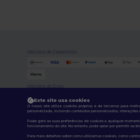
Métodos de Pagamento
Métodos de Envio
Este site usa cookies
O nosso site utiliza cookies próprios e de terceiros para mel
personalizada, incluindo conteúdos personalizados, interações 
Pode gerir as suas preferências de cookies a qualquer momento
funcionamento do site. No entanto, pode optar por permitir ou bl
2026. Todos os direitos reservados
Para mais detalhes sobre como utilizamos cookies, como control