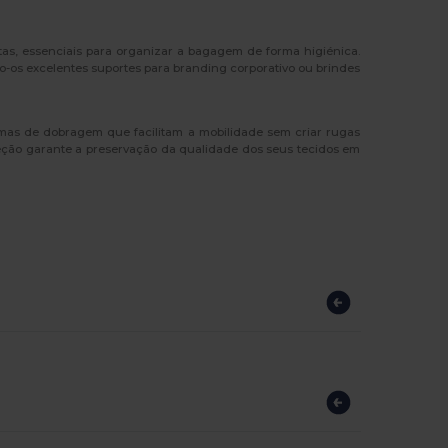
as, essenciais para organizar a bagagem de forma higiénica.
-os excelentes suportes para branding corporativo ou brindes
temas de dobragem que facilitam a mobilidade sem criar rugas
leção garante a preservação da qualidade dos seus tecidos em