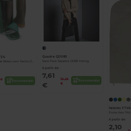
Quadra QD085
724
Saco Para Sapatos QD85 Hiking
Capa Protetora de Botas com Fecho Duplo
A partir de:
7,61
10,25
50
Encomendar
Encomendar
€
€
Valento FTVA
Porta-fato TAI
A partir de:
2,10
2