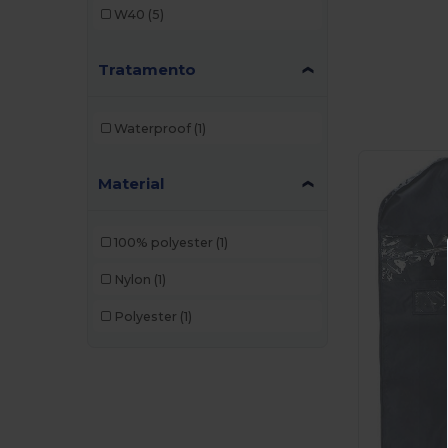
W40
(5)
Tratamento
Waterproof
(1)
Material
100% polyester
(1)
Nylon
(1)
Polyester
(1)